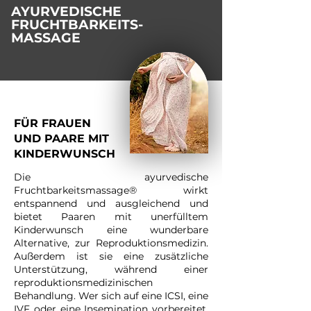
AYURVEDISCHE
FRUCHTBARKEITS-
MASSAGE
FÜR FRAUEN
UND PAARE MIT
KINDERWUNSCH
Die ayurvedische
Fruchtbarkeitsmassage® wirkt
entspannend und ausgleichend und
bietet Paaren mit unerfülltem
Kinderwunsch eine wunderbare
Alternative, zur Reproduktionsmedizin.
Außerdem ist sie eine zusätzliche
Unterstützung, während einer
reproduktionsmedizinischen
Behandlung. Wer sich auf eine ICSI, eine
IVF oder eine Insemination vorbereitet,