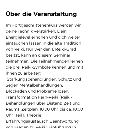
Über die Veranstaltung
Im Fortgeschrittenenkurs werden wir 
deine Technik verstärken. Dein 
Energielevel erhöhen und dich weiter 
eintauchen lassen in die alte Tradition 
von Reiki. Nur wer den 1. Reiki-Grad 
besitzt, kann an diesem Seminar 
teilnehmen. Die Teilnehmenden lernen 
die drei Reiki-Symbole kennen und mit 
ihnen zu arbeiten: 
 Stärkungsbehandlungen, Schutz und 
Segen Mentalbehandlungen, 
Blockaden und Probleme lösen, 
Transformation Fern-Reiki (Reiki-
Behandlungen über Distanz, Zeit und 
Raum)  Zeitplan: 10.00 Uhr bis ca. 18.00 
Uhr  Teil I. Theorie 
Erfahrungsaustausch Beantwortung 
von Fragen zu Reiki I Einführung in 