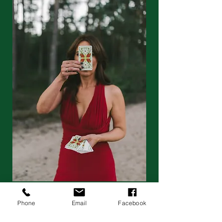
Phone
Email
Facebook